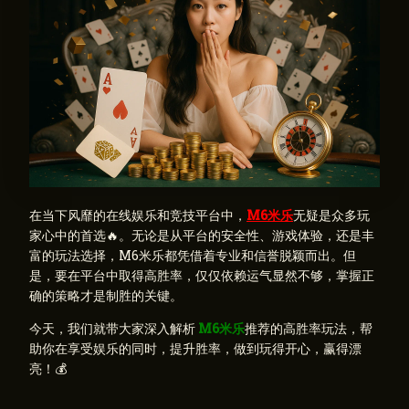
在当下风靡的在线娱乐和竞技平台中，
M6米乐
无疑是众多玩
家心中的首选🔥。无论是从平台的安全性、游戏体验，还是丰
富的玩法选择，M6米乐都凭借着专业和信誉脱颖而出。但
是，要在平台中取得高胜率，仅仅依赖运气显然不够，掌握正
确的策略才是制胜的关键。
今天，我们就带大家深入解析
M6米乐
推荐的高胜率玩法，帮
助你在享受娱乐的同时，提升胜率，做到玩得开心，赢得漂
亮！💰