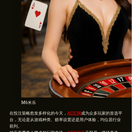
M6米乐
在投注策略愈发多样化的今天，
AG官网
成为众多玩家的首选平
台，无论是从游戏种类、赔率设置还是用户体验，均位居行业
前列。