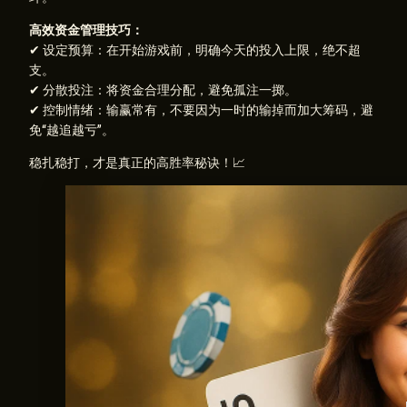
高效资金管理技巧：
✔ 设定预算：在开始游戏前，明确今天的投入上限，绝不超
支。
✔ 分散投注：将资金合理分配，避免孤注一掷。
✔ 控制情绪：输赢常有，不要因为一时的输掉而加大筹码，避
免“越追越亏”。
稳扎稳打，才是真正的高胜率秘诀！📈