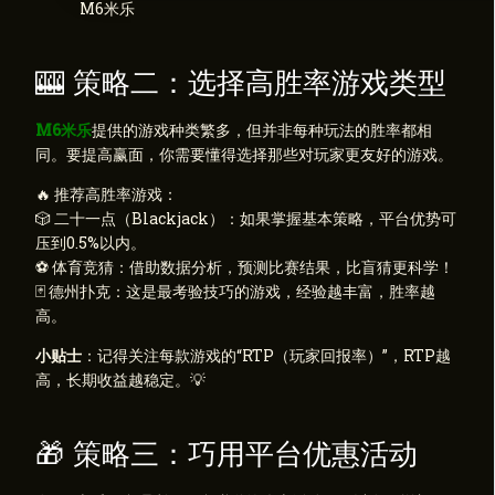
M6米乐
🎰 策略二：选择高胜率游戏类型
M6米乐
提供的游戏种类繁多，但并非每种玩法的胜率都相
同。要提高赢面，你需要懂得选择那些对玩家更友好的游戏。
🔥 推荐高胜率游戏：
🎲 二十一点（Blackjack）：如果掌握基本策略，平台优势可
压到0.5%以内。
⚽ 体育竞猜：借助数据分析，预测比赛结果，比盲猜更科学！
🃏 德州扑克：这是最考验技巧的游戏，经验越丰富，胜率越
高。
小贴士
：记得关注每款游戏的“RTP（玩家回报率）”，RTP越
高，长期收益越稳定。💡
🎁 策略三：巧用平台优惠活动