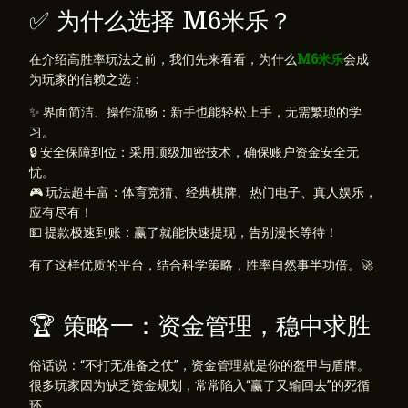
✅ 为什么选择 M6米乐？
在介绍高胜率玩法之前，我们先来看看，为什么
M6米乐
会成
为玩家的信赖之选：
✨ 界面简洁、操作流畅：新手也能轻松上手，无需繁琐的学
习。
🔒 安全保障到位：采用顶级加密技术，确保账户资金安全无
忧。
🎮 玩法超丰富：体育竞猜、经典棋牌、热门电子、真人娱乐，
应有尽有！
💵 提款极速到账：赢了就能快速提现，告别漫长等待！
有了这样优质的平台，结合科学策略，胜率自然事半功倍。🚀
🏆 策略一：资金管理，稳中求胜
俗话说：“不打无准备之仗”，资金管理就是你的盔甲与盾牌。
很多玩家因为缺乏资金规划，常常陷入“赢了又输回去”的死循
环。