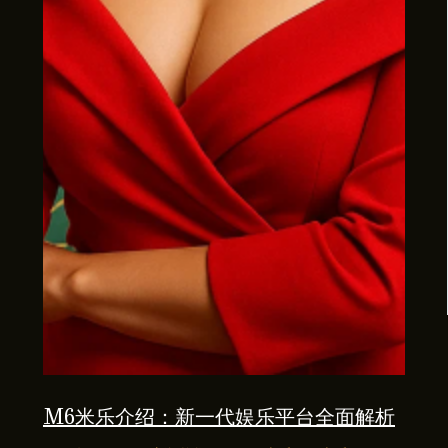
M6米乐介绍：新一代娱乐平台全面解析