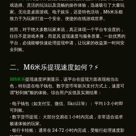
戏选择、灵活的玩法以及流畅的操作体验，迅速吸引了大量玩
家。无论是桌面游戏、电子娱乐，还是特色活动，M6米乐都
致力于为玩家打造一个安全、便捷的在线游戏世界。
然而，对于绝大多数玩家来说，真正体现一个平台专业度的，
往往不是游戏本身，而是其 提现速度与服务质量。一款优秀的
平台，必须能够快速处理提现申请，让玩家的收益第一时间安
全到账。
二、M6米乐提现速度如何？⚡
M6米乐
提现速度评测显示，该平台在提现方面表现相当出
色，特别是在电子钱包、数字货币等新兴支付方式上，速度可
谓“秒到账”般的体验。综合用户反馈及实测结果：
- 电子钱包（如支付宝、微信、Skrill等）： 平均 1-3 小时即
可到账。
- 数字货币提现： 大部分交易在 1 小时内完成，非常适合追求
极速体验的玩家。
- 银行卡转账： 通常在 24-72 小时内完成，受银行处理速度影