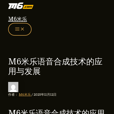
MAIN
跳
MENU
至
内
M6米乐
容
M6米乐语音合成技术的应
用与发展
作者：
M6米乐
/
2025年11月12日
M6米乐语音合成技术的应用