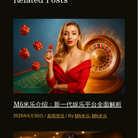
M6米乐介绍：新一代娱乐平台全面解析
2025年6月30日
/
新闻资讯
/ By
M6米乐, M6米乐