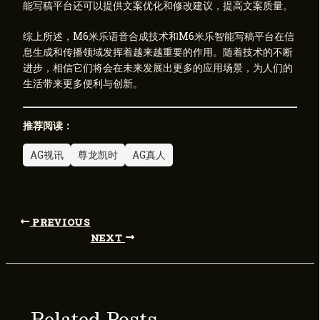
能写稿平台还可以提供文案优化和修改建议，提高文案质量。
综上所述，M6米乐语音合成技术和M6米乐智能写稿平台在信
息生成和传播领域发挥着越来越重要的作用。随着技术的不断
进步，相信它们将会在未来发展出更多的应用场景，为人们的
生活带来更多便利与创新。
推荐阅读：
AG视讯
尊龙凯时
AG真人
PREVIOUS
NEXT
Related Posts