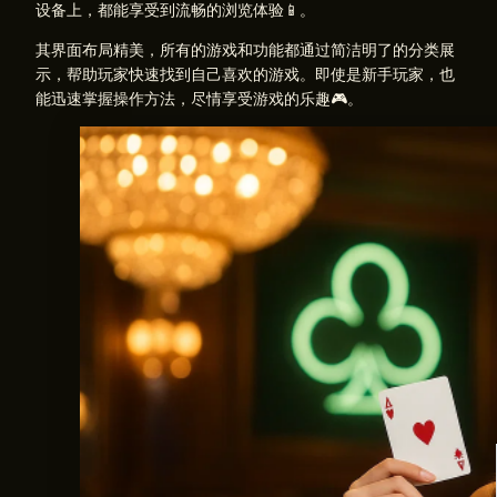
设备上，都能享受到流畅的浏览体验📱。
其界面布局精美，所有的游戏和功能都通过简洁明了的分类展
示，帮助玩家快速找到自己喜欢的游戏。即使是新手玩家，也
能迅速掌握操作方法，尽情享受游戏的乐趣🎮。