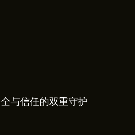
安全与信任的双重守护