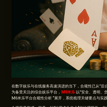
在数字娱乐与在线服务高速演进的当下，合规性已从“后
为备受关注的综合娱乐平台，
M6米乐
以“安全、透明、
M6米乐平台合规性分析 ”展开，系统梳理关键要点与实