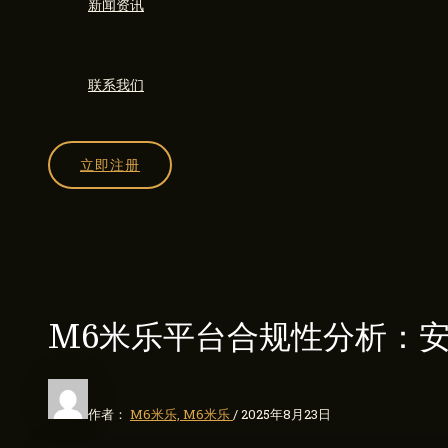
新闻资讯
联系我们
立即注册
M6米乐平台合规性分析：
作者：
M6米乐, M6米乐
/
2025年8月23日