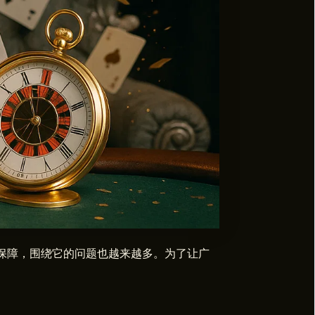
保障，围绕它的问题也越来越多。为了让广