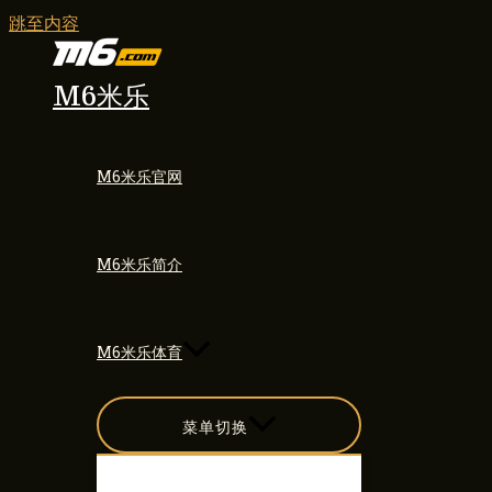
跳至内容
M6米乐
M6米乐官网
M6米乐简介
M6米乐体育
菜单切换