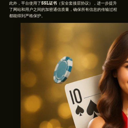
此外，平台使用了
SSL证书
（安全套接层协议），进一步提升
了网站和用户之间的加密通信质量，确保所有信息的传输过程
都能得到严格保护。