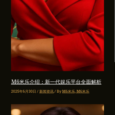
M6米乐介绍：新一代娱乐平台全面解析
2025年6月30日
/
新闻资讯
/ By
M6米乐, M6米乐