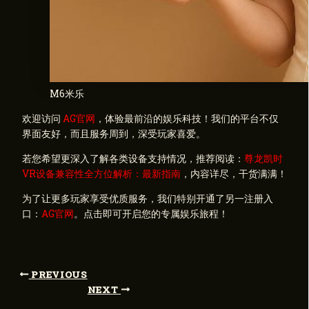
M6米乐
欢迎访问
AG官网
，体验最前沿的娱乐科技！我们的平台不仅
界面友好，而且服务周到，深受玩家喜爱。
若您希望更深入了解各类设备支持情况，推荐阅读：
尊龙凯时
VR设备兼容性全方位解析：最新指南
，内容详尽，干货满满！
为了让更多玩家享受优质服务，我们特别开通了另一注册入
口：
AG官网
。点击即可开启您的专属娱乐旅程！
PREVIOUS
NEXT