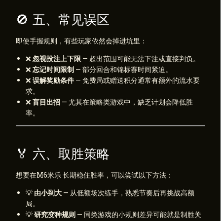
🚫 五、常见误区
即使手握规则，有些玩家依然会掉进坑里：
❌
忽视投注上下限
— 超出范围可能无法下注或直接判负。
❌
忘记时间限制
— 部分回合和锦标赛时间紧迫。
❌
误解奖励条件
— 免费局或赠送积分通常有额外的流水要
求。
❌
盲目出招
— 尤其在策略类游戏中，缺乏计划会降低胜
率。
🏅 六、取胜策略
想要在M6米乐 长期稳住胜率，可以尝试以下方法：
💡
由小到大
— 从低额场次练手，熟悉节奏后再挑战高额
局。
💡
研究变种规则
— 同类游戏的小规则差异可能就是制胜关