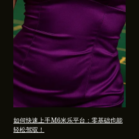
如何快速上手M6米乐平台：零基础也能
轻松驾驭！