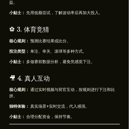
益。
小贴士：
先用低额尝试，了解波动率后再加大投入。
⚽ 3. 体育竞猜
核心规则：
预测比赛结果或比分。
投注类型：
单注、串关、滚球等多种方式。
小贴士：
多做赛前数据分析，避免凭感觉下注。
🎥 4. 真人互动
核心规则：
通过实时视频与荷官互动，按规则进行下注和比
拼。
独特体验：
真实场景+实时交流，代入感强。
小贴士：
合理分配资金，保持节奏。